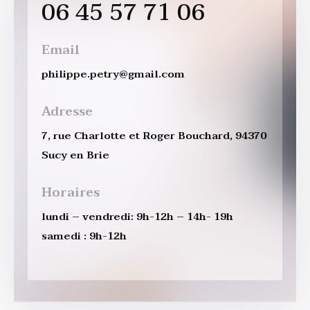
06 45 57 71 06
Email
philippe.petry@gmail.com
Adresse
7, rue Charlotte et Roger Bouchard, 94370
Sucy en Brie
Horaires
lundi – vendredi: 9h-12h – 14h- 19h
samedi : 9h-12h